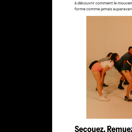
à découvrir comment le mouvement
forme comme jamais auparavan
Secouez, Remuez 