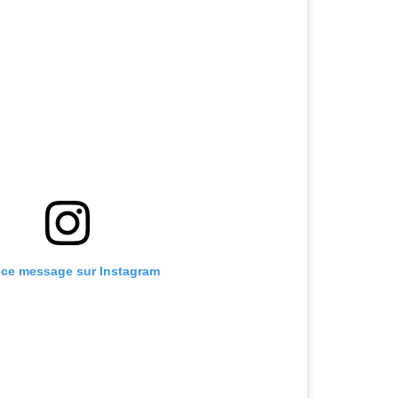
r ce message sur Instagram