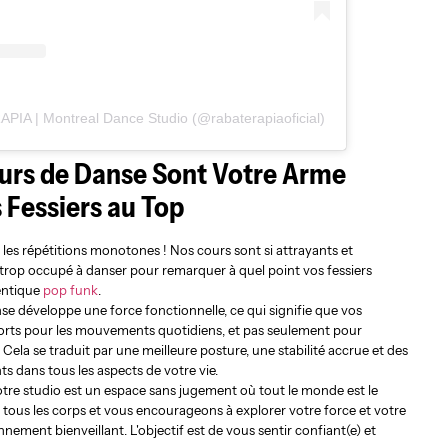
PIA | Montreal Dance Studio (@rabaterapiaoficial)
urs de Danse Sont Votre Arme
 Fessiers au Top
 les répétitions monotones ! Nos cours sont si attrayants et
rop occupé à danser pour remarquer à quel point vos fessiers
hentique
pop funk
.
se développe une force fonctionnelle, ce qui signifie que vos
forts pour les mouvements quotidiens, et pas seulement pour
 Cela se traduit par une meilleure posture, une stabilité accrue et des
 dans tous les aspects de votre vie.
tre studio est un espace sans jugement où tout le monde est le
tous les corps et vous encourageons à explorer votre force et votre
nement bienveillant. L'objectif est de vous sentir confiant(e) et