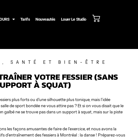
OURS
Tarifs
Nouveautés
Louer Le Studio
F
,
SANTÉ ET BIEN-ÊTRE
RAÎNER VOTRE FESSIER (SANS
UPPORT À SQUAT)
ssiers plus forts ou d'une silhouette plus tonique, mais l'idée
alle de sport bondée ne vous attire pas ? Et si on vous disait que le
ien galbé ne se trouve pas dans un support à squat, mais sur la piste
ns les façons amusantes de faire de l'exercice, et nous avons la
ifs d'entraînement des fessiers à Montréal : la danse ! Préparez-vous