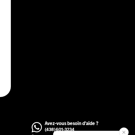
Avez-vous besoin d'aide ?
(438)601-3234