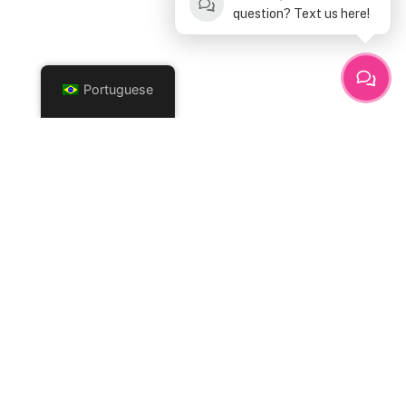
question? Text us here!
Portuguese
Links
Páginas
Sobre nós
Blog