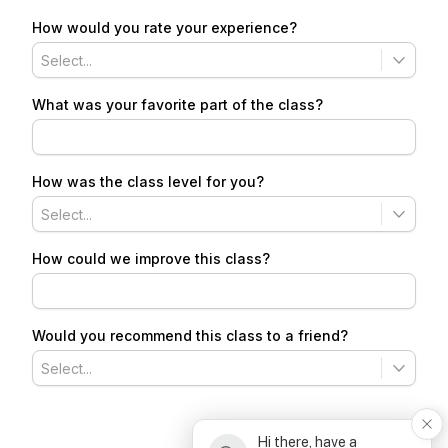
Hi there, have a